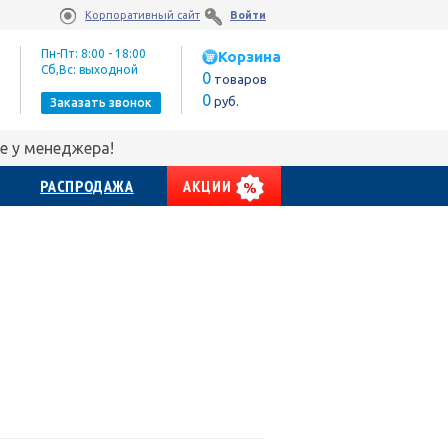
Корпоративный сайт
Войти
Пн-Пт: 8:00 - 18:00
Корзина
Сб,Вс: выходной
0
товаров
0
руб.
Заказать звонок
е у менеджера!
РАСПРОДАЖА
АКЦИИ