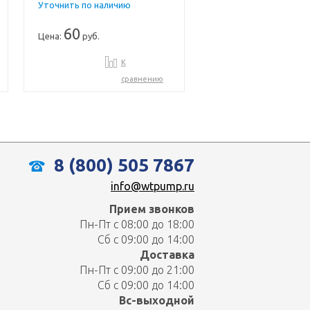
Уточнить по наличию
60
Цена:
руб.
К
сравнению
8 (800) 505 7867
info@wtpump.ru
Прием звонков
Пн-Пт с 08:00 до 18:00
Сб с 09:00 до 14:00
Доставка
Пн-Пт с 09:00 до 21:00
Сб с 09:00 до 14:00
Вс-выходной