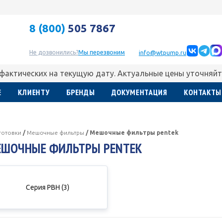
8 (800)
505 7867
Не дозвонились?
Мы перезвоним
info@wtpump.ru
 фактических на текущую дату. Актуальные цены уточняйт
Е
КЛИЕНТУ
БРЕНДЫ
ДОКУМЕНТАЦИЯ
КОНТАКТЫ
готовки
/
Мешочные фильтры
/
Мешочные фильтры pentek
ЕШОЧНЫЕ ФИЛЬТРЫ PENTEK
Серия PBH (3)