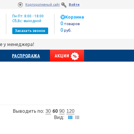
Корпоративный сайт
Войти
Пн-Пт: 8:00 - 18:00
Корзина
Сб,Вс: выходной
0
товаров
0
руб.
Заказать звонок
е у менеджера!
РАСПРОДАЖА
АКЦИИ
Выводить по:
60
30
90
120
Вид: