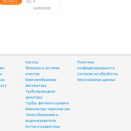
Купить
К
сравнению
Насосы
Политика
вис
фильтры и системы
конфиденциальности
ты
очистки
Согласие на обработку
каз
Баки мембранные
персональных данных
лата
Автоматика
трубопроводная
арматура
трубы, фитинги и шланги
манометры термометры
теплообменники и
водонагреватели
Котлы и радиаторы