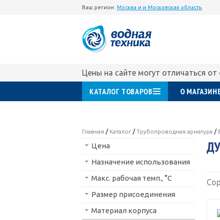
Ваш регион:
Москва и и Московская область
Цены на сайте могут отличаться от
КАТАЛОГ ТОВАРОВ
О МАГАЗИН
Главная
/
Каталог
/
Трубопроводная арматура
/
ДУ
Цена
Назначение использования
Макс. рабочая темп., °С
Сор
Размер присоединения
Материал корпуса