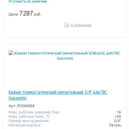
Уточнить по наличию
7287
Цена:
руб.
К сравнению
Клапан термостатический смесительный 3/4" для ГВС
Giacomini
Арт.
R156X004
Макс. рабочее давление, бар:
16
Макс. рабочая темп., °С:
100
Размер присоединения:
3/4"
Материал корпуса:
Латунь