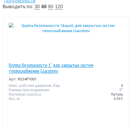
Популярности
Выводить по:
60
30
90
120
Группа безопасности 1" для закрытых систем
теплоснабжения Giacomini
Арт.
R554FY001
Макс. рабочее давление, бар:
4
Размер присоединения:
1"
Материал корпуса:
Латунь
Вес, кг:
0.935