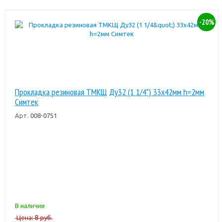
-20%
Прокладка резиновая ТМКЩ Ду32 (1 1/4") 33х42мм h=2мм
Симтек
Арт.
008-0751
В наличии
8
Цена:
руб.