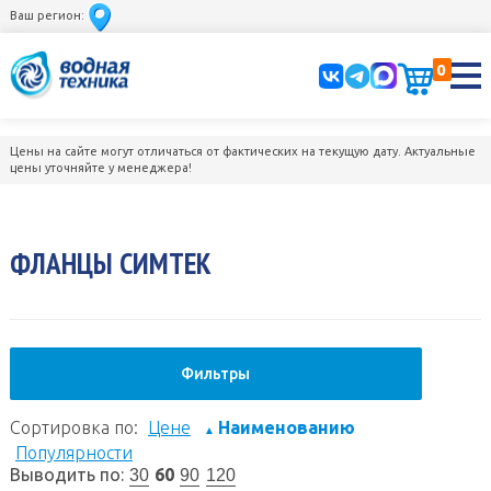
Ваш регион:
0
Цены на сайте могут отличаться от фактических на текущую дату. Актуальные
цены уточняйте у менеджера!
ФЛАНЦЫ СИМТЕК
Фильтры
Сортировка по:
Цене
Наименованию
▲
Популярности
Выводить по:
60
30
90
120