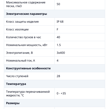
Максимальное содержание
50
песка, г/м3
Электрические параметры
Класс защиты изделия
IP 68
Класс изоляции
F
Количество пусков в час
40
Номинальная мощность, кВт
1.5
Электропитание, В
3х400
Номинальный ток, А
4
Конструктивные особенности
Число ступеней
28
Температура
Температура перекачиваемой
0 - +35
жидкости, °С
Размеры