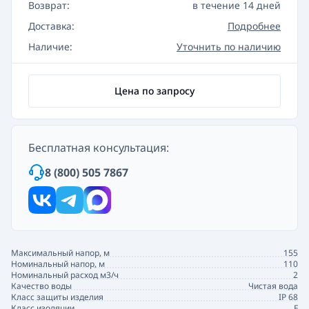
Возврат:
в течение 14 дней
Доставка:
Подробнее
Наличие:
Уточнить по наличию
Цена по запросу
Бесплатная консультация:
8 (800) 505 7867
Максимальный напор, м
155
Номинальный напор, м
110
Номинальный расход м3/ч
2
Качество воды
Чистая вода
Класс защиты изделия
IP 68
Класс изоляции
F