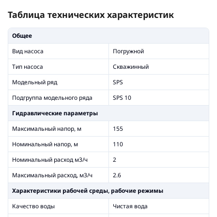
Таблица технических характеристик
Общее
Вид насоса
Погружной
Тип насоса
Скважинный
Модельный ряд
SPS
Подгруппа модельного ряда
SPS 10
Гидравлические параметры
Максимальный напор, м
155
Номинальный напор, м
110
Номинальный расход м3/ч
2
Максимальный расход, м3/ч
2.6
Xарактеристики рабочей среды, рабочие режимы
Качество воды
Чистая вода