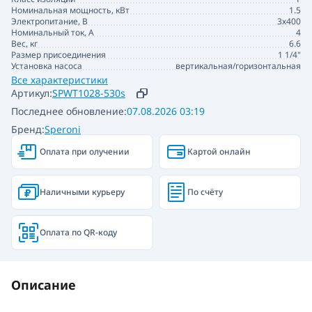
Номинальная мощность, кВт
1.5
Электропитание, В
3х400
Номинальный ток, А
4
Вес, кг
6.6
Размер присоединения
1 1/4"
Установка насоса
вертикальная/горизонтальная
Все характеристики
Артикул:
SPWT1028-530s
Последнее обновление:
07.08.2026 03:19
Бренд:
Speroni
Оплата при олучении
Картой онлайн
Наличными курьеру
По счёту
Оплата по QR-коду
Описание