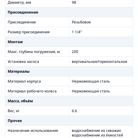
Диаметр, мм
98
Присоединение
Присоединение
Резьбовое
Размер присоединения
1 1/4"
Монтаж
Макс. глубина погружения, м
200
Установка насоса
вертикальная/горизонтальная
Материалы
Материал корпуса
Нержавеющая сталь
Материал рабочего колеса
Нержавеющая сталь
Масса, объём
Вес, кг
6.6
Прочее
Назначение использования
водоснабжение из скважин
водоснабжение из ёмкостей