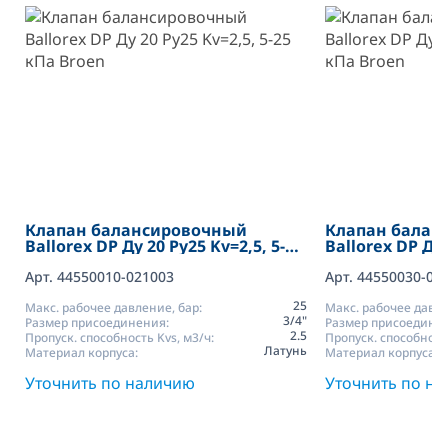
Клапан балансировочный
Клапан балан
Ballorex DP Ду 20 Pу25 Kv=2,5, 5-25
Ballorex DP Ду 
кПа Broen
40 кПа Broen
Арт. 44550010-021003
Арт. 44550030-02
25
Макс. рабочее давление, бар:
Макс. рабочее давле
3/4"
Размер присоединения:
Размер присоедине
2.5
Пропуск. способность Kvs, м3/ч:
Пропуск. способность
Латунь
Материал корпуса:
Материал корпуса:
Уточнить по наличию
Уточнить по н