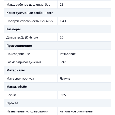
Макс. рабочее давление, бар
25
Конструктивные особенности
Пропуск. способность Kvs, м3/ч
1.43
Размеры
Диаметр Ду (DN), мм
20
Присоединение
Присоединение
Резьбовое
Размер присоединения
3/4"
Материалы
Материал корпуса
Латунь
Масса, объём
Вес, кг
0.65
Прочее
Назначение использования
напольное отопление