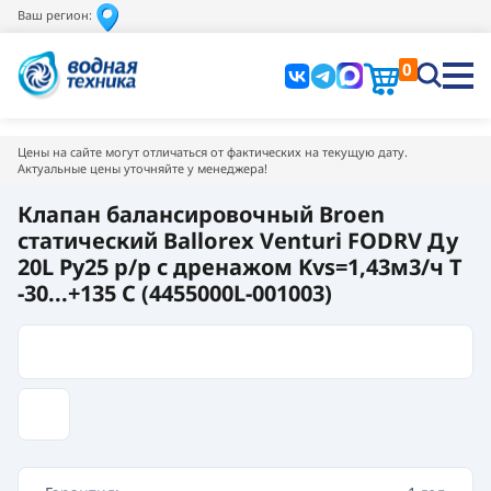
Ваш регион:
0
Цены на сайте могут отличаться от фактических на текущую дату.
Актуальные цены уточняйте у менеджера!
Клапан балансировочный Broen
статический Ballorex Venturi FODRV Ду
20L Pу25 р/р с дренажом Kvs=1,43м3/ч Т
-30...+135 C (4455000L-001003)