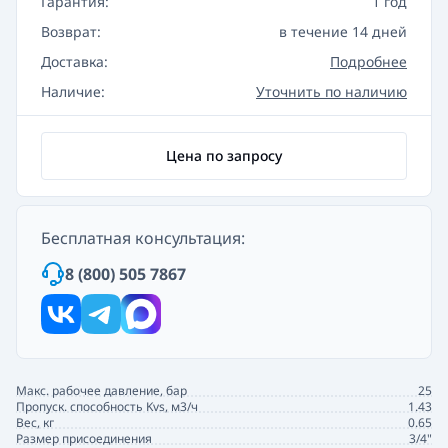
Гарантия:
1 год
Возврат:
в течение 14 дней
Доставка:
Подробнее
Наличие:
Уточнить по наличию
Цена по запросу
Бесплатная консультация:
8 (800) 505 7867
Макс. рабочее давление, бар
25
Пропуск. способность Kvs, м3/ч
1.43
Вес, кг
0.65
Размер присоединения
3/4"