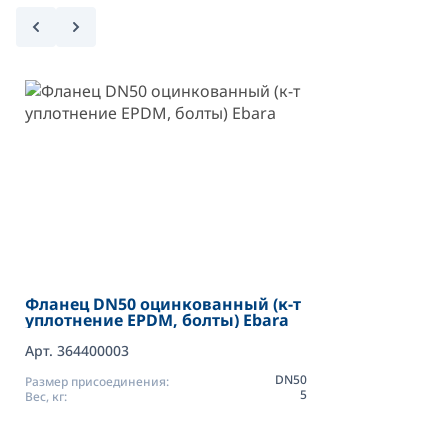
Фланец DN50 оцинкованный (к-т
уплотнение EPDM, болты) Ebara
Арт. 364400003
DN50
Размер присоединения:
5
Вес, кг: