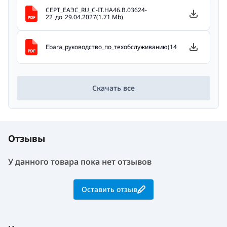
СЕРТ_ЕАЭС_RU_С-IT.НА46.В.03624-
22_до_29.04.2027(1.71 Mb)
Ebara_руководство_по_техобслуживанию(14.53 Mb)
Скачать все
Отзывы
У данного товара пока нет отзывов
Оставить отзыв