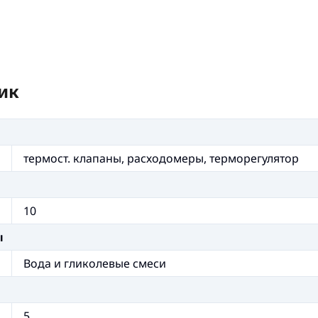
ик
термост. клапаны, расходомеры, терморегулятор
10
ы
Вода и гликолевые смеси
5