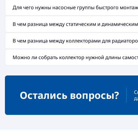
Для чего нужны насосные группы быстрого монтажа 
В чем разница между статическим и динамически
В чем разница между коллекторами для радиаторов
Можно ли собрать коллектор нужной длины самос
Остались вопросы?
С
д