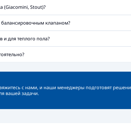
(Giacomini, Stout)?
м балансировочным клапаном?
 и для теплого пола?
тоятельно?
вяжитесь с нами, и наши менеджеры подготовят решени
ля вашей задачи.