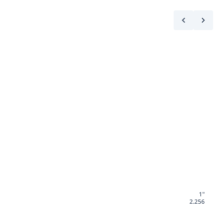
1"
2.256