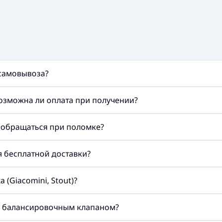
 самовывоза?
возможна ли оплата при получении?
а обращаться при поломке?
ия бесплатной доставки?
(Giacomini, Stout)?
м балансировочным клапаном?