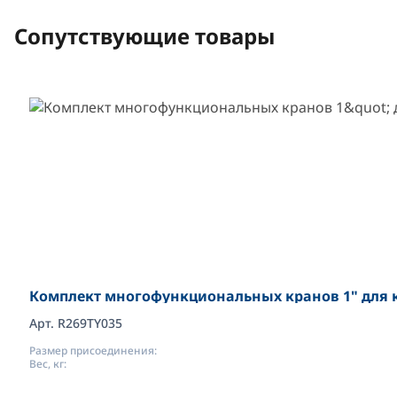
Сопутствующие товары
Комплект многофункциональных кранов 1" для к
Арт. R269TY035
Размер присоединения:
Вес, кг: