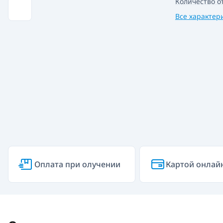
Количество о
Все характер
Оплата при олучении
Картой онлай