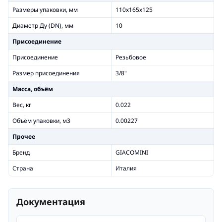
Размеры упаковки, мм
110х165х125
Диаметр Ду (DN), мм
10
Присоединение
Присоединение
Резьбовое
Размер присоединения
3/8"
Масса, объём
Вес, кг
0.022
Объём упаковки, м3
0.00227
Прочее
Бренд
GIACOMINI
Страна
Италия
Документация