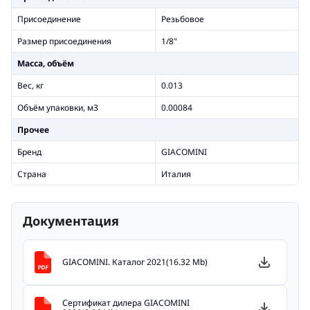
Присоединение
Резьбовое
Размер присоединения
1/8"
Масса, объём
Вес, кг
0.013
Объём упаковки, м3
0.00084
Прочее
Бренд
GIACOMINI
Страна
Италия
Документация
GIACOMINI. Каталог 2021(16.32 Mb)
Сертификат дилера GIACOMINI