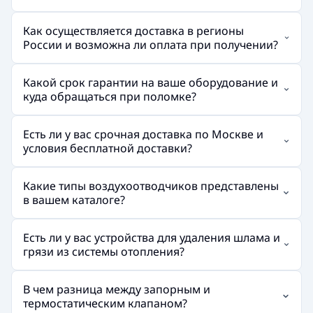
Как осуществляется доставка в регионы
России и возможна ли оплата при получении?
Какой срок гарантии на ваше оборудование и
куда обращаться при поломке?
Есть ли у вас срочная доставка по Москве и
условия бесплатной доставки?
Какие типы воздухоотводчиков представлены
в вашем каталоге?
Есть ли у вас устройства для удаления шлама и
грязи из системы отопления?
В чем разница между запорным и
термостатическим клапаном?