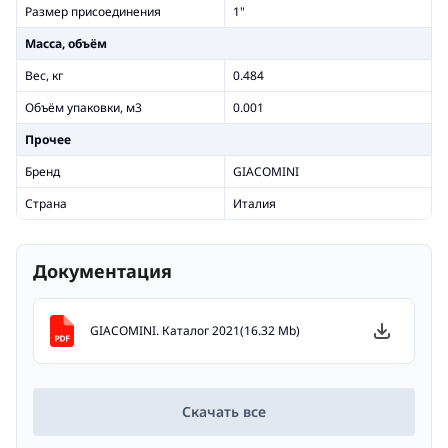
Размер присоединения
1"
Масса, объём
Вес, кг
0.484
Объём упаковки, м3
0.001
Прочее
Бренд
GIACOMINI
Страна
Италия
Документация
GIACOMINI. Каталог 2021(16.32 Mb)
Скачать все