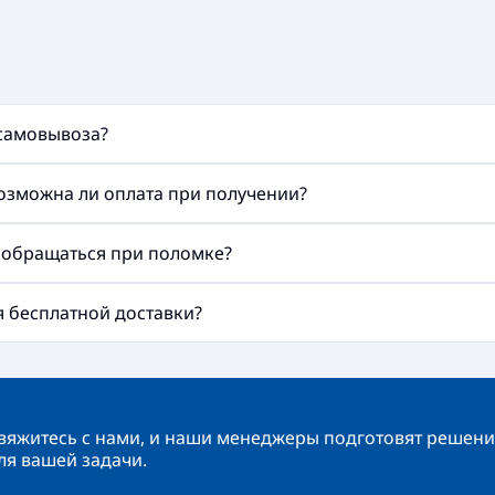
 самовывоза?
возможна ли оплата при получении?
а обращаться при поломке?
ия бесплатной доставки?
вяжитесь с нами, и наши менеджеры подготовят решени
ля вашей задачи.