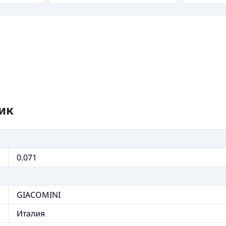
ик
0.071
GIACOMINI
Италия