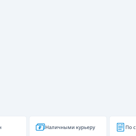
н
Наличными курьеру
По с