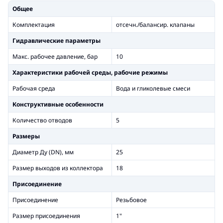
Общее
Комплектация
отсечн./балансир. клапаны
Гидравлические параметры
Макс. рабочее давление, бар
10
Xарактеристики рабочей среды, рабочие режимы
Рабочая среда
Вода и гликолевые смеси
Конструктивные особенности
Количество отводов
5
Размеры
Диаметр Ду (DN), мм
25
Размер выходов из коллектора
18
Присоединение
Присоединение
Резьбовое
Размер присоединения
1"