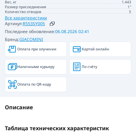
Вес, кг
1.443
Размер присоединения
1"
Количество отводов
5
Все характеристики
Артикул:
R553SY005
Последнее обновление:
06.08.2026 02:41
Бренд:
GIACOMINI
Оплата при олучении
Картой онлайн
Наличными курьеру
По счёту
Оплата по QR-коду
Описание
Таблица технических характеристик