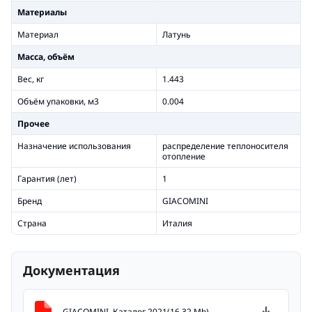
Материалы
Материал
Латунь
Масса, объём
Вес, кг
1.443
Объём упаковки, м3
0.004
Прочее
Назначение использования
распределение теплоносителя
отопление
Гарантия (лет)
1
Бренд
GIACOMINI
Страна
Италия
Документация
GIACOMINI. Каталог 2021(16.32 Mb)