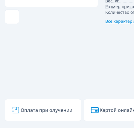
Вес, кг
Размер прис
Количество о
Все характер
Оплата при олучении
Картой онлай