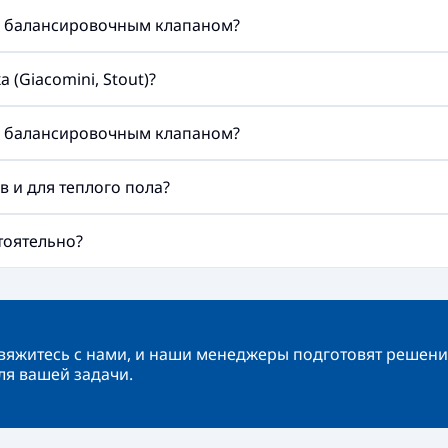
м балансировочным клапаном?
(Giacomini, Stout)?
м балансировочным клапаном?
 и для теплого пола?
тоятельно?
вяжитесь с нами, и наши менеджеры подготовят решени
ля вашей задачи.