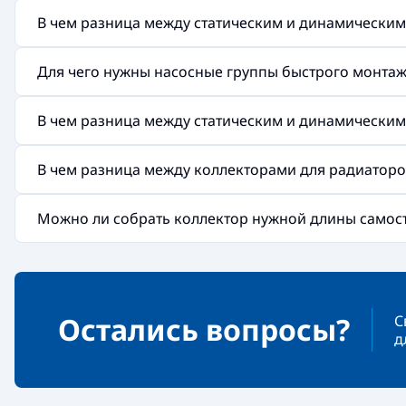
В чем разница между статическим и динамически
Для чего нужны насосные группы быстрого монтажа 
В чем разница между статическим и динамически
В чем разница между коллекторами для радиаторов
Можно ли собрать коллектор нужной длины самос
Остались вопросы?
С
д