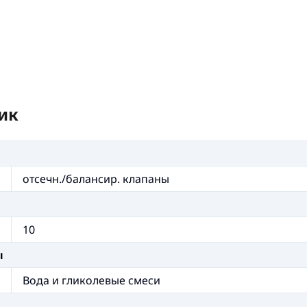
ик
отсечн./балансир. клапаны
10
ы
Вода и гликолевые смеси