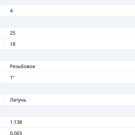
4
25
18
Резьбовое
1"
Латунь
1.138
0.003