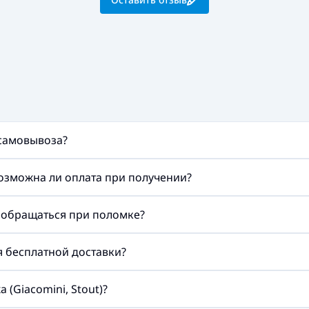
 самовывоза?
возможна ли оплата при получении?
а обращаться при поломке?
ия бесплатной доставки?
(Giacomini, Stout)?