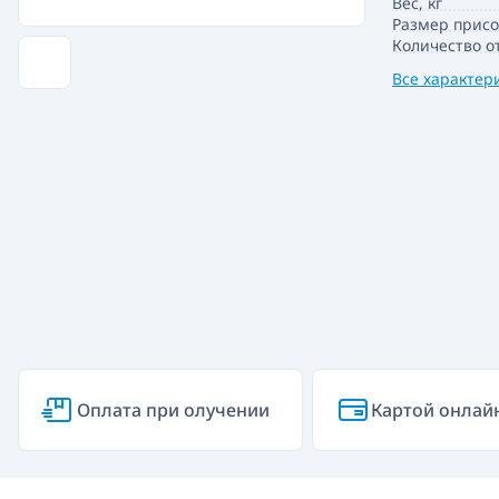
Вес, кг
Размер прис
Количество о
Все характер
Оплата при олучении
Картой онлай