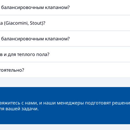
м балансировочным клапаном?
(Giacomini, Stout)?
м балансировочным клапаном?
 и для теплого пола?
тоятельно?
вяжитесь с нами, и наши менеджеры подготовят решени
ля вашей задачи.