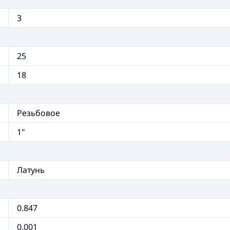
3
25
18
Резьбовое
1"
Латунь
0.847
0.001