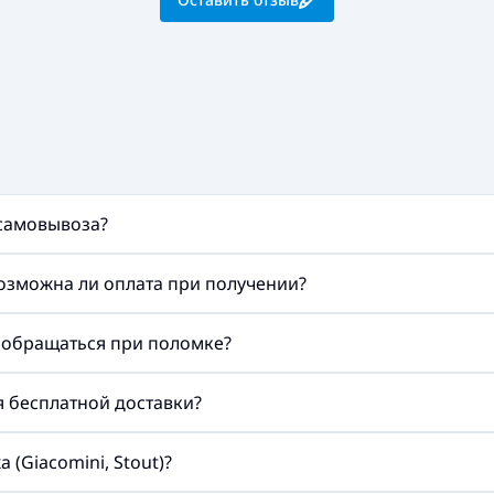
 самовывоза?
возможна ли оплата при получении?
а обращаться при поломке?
ия бесплатной доставки?
(Giacomini, Stout)?