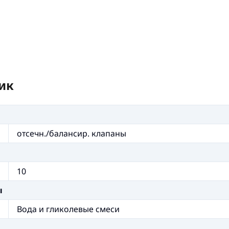
ик
отсечн./балансир. клапаны
10
ы
Вода и гликолевые смеси