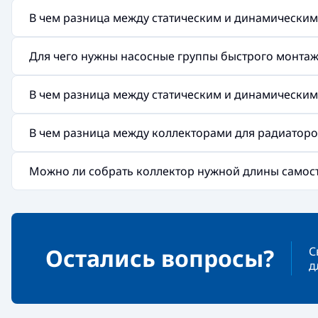
В чем разница между статическим и динамически
Для чего нужны насосные группы быстрого монтажа 
В чем разница между статическим и динамически
В чем разница между коллекторами для радиаторов
Можно ли собрать коллектор нужной длины самос
Остались вопросы?
С
д