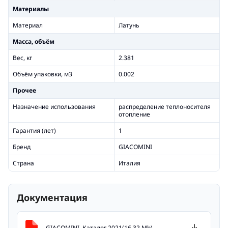
Материалы
Материал
Латунь
Масса, объём
Вес, кг
2.381
Объём упаковки, м3
0.002
Прочее
Назначение использования
распределение теплоносителя
отопление
Гарантия (лет)
1
Бренд
GIACOMINI
Страна
Италия
Документация
GIACOMINI. Каталог 2021(16.32 Mb)