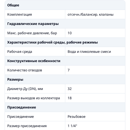
Общее
Комплектация
отсечн./балансир. клапаны
Гидравлические параметры
Макс. рабочее давление, бар
10
Xарактеристики рабочей среды, рабочие режимы
Рабочая среда
Вода и гликолевые смеси
Конструктивные особенности
Количество отводов
7
Размеры
Диаметр Ду (DN), мм
32
Размер выходов из коллектора
18
Присоединение
Присоединение
Резьбовое
Размер присоединения
1 1/4"