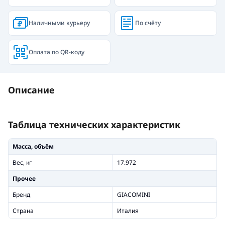
Наличными курьеру
По счёту
Оплата по QR-коду
Описание
Таблица технических характеристик
Масса, объём
Вес, кг
17.972
Прочее
Бренд
GIACOMINI
Страна
Италия