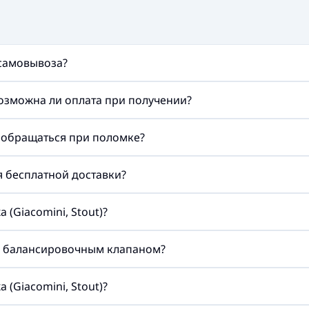
 самовывоза?
возможна ли оплата при получении?
а обращаться при поломке?
ия бесплатной доставки?
(Giacomini, Stout)?
м балансировочным клапаном?
(Giacomini, Stout)?