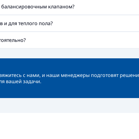
м балансировочным клапаном?
 и для теплого пола?
тоятельно?
вяжитесь с нами, и наши менеджеры подготовят решени
ля вашей задачи.