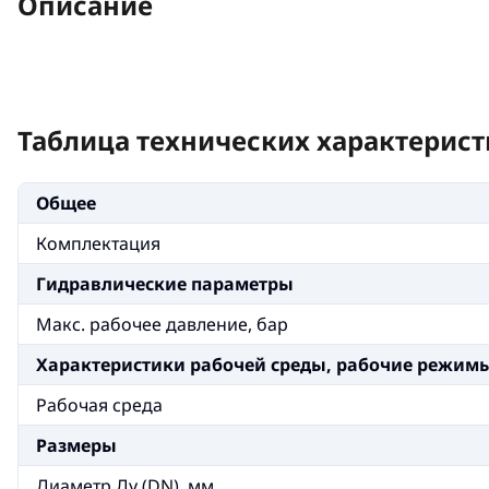
Описание
Таблица технических характерист
Общее
Комплектация
Гидравлические параметры
Макс. рабочее давление, бар
Xарактеристики рабочей среды, рабочие режим
Рабочая среда
Размеры
Диаметр Ду (DN), мм