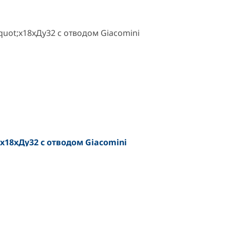
x18xДу32 с отводом Giacomini