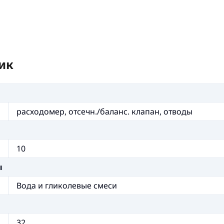
ик
расходомер, отсечн./баланс. клапан, отводы
10
ы
Вода и гликолевые смеси
32