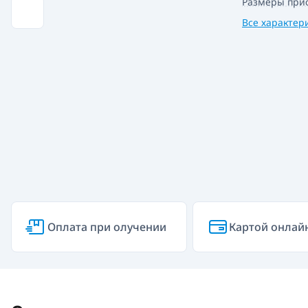
Размеры при
Все характер
Оплата при олучении
Картой онлай