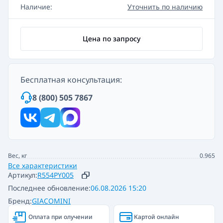
Наличие:
Уточнить по наличию
Цена по запросу
Бесплатная консультация:
8 (800) 505 7867
Вес, кг
0.965
Все характеристики
Артикул:
R554PY005
Последнее обновление:
06.08.2026 15:20
Бренд:
GIACOMINI
Оплата при олучении
Картой онлайн