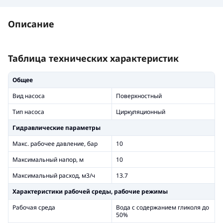
Описание
Таблица технических характеристик
Общее
Вид насоса
Поверхностный
Тип насоса
Циркуляционный
Гидравлические параметры
Макс. рабочее давление, бар
10
Максимальный напор, м
10
Максимальный расход, м3/ч
13.7
Xарактеристики рабочей среды, рабочие режимы
Рабочая среда
Вода с содержанием гликоля до
50%