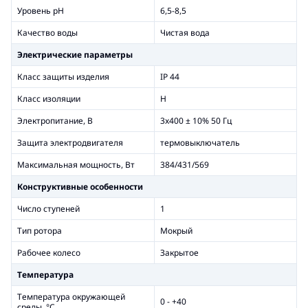
Уровень рН
6,5-8,5
Качество воды
Чистая вода
Электрические параметры
Класс защиты изделия
IP 44
Класс изоляции
H
Электропитание, В
3x400 ± 10% 50 Гц
Защита электродвигателя
термовыключатель
Максимальная мощность, Вт
384/431/569
Конструктивные особенности
Число ступеней
1
Тип ротора
Мокрый
Рабочее колесо
Закрытое
Температура
Температура окружающей
0 - +40
среды, °С