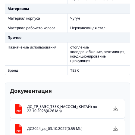
Материалы
Материал корпуса
Чугун
Материал рабочего колеса
Нержавеющая сталь
Прочее
Назначение использования
отопление
холодоснабжение, вентиляция,
кондиционирование
циркуляция
Бренд
TESK
Документация
ДС_ТР_ЕАЭС_TESK_НАСОСЫ_(КИТАЙ) до
22.10.2028(0.26 Mb)
ДС2024_до_03.10.2027(0.55 Mb)