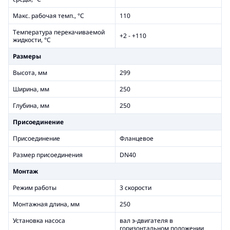
Макс. рабочая темп., °С
110
Температура перекачиваемой
+2 - +110
жидкости, °С
Размеры
Высота, мм
299
Ширина, мм
250
Глубина, мм
250
Присоединение
Присоединение
Фланцевое
Размер присоединения
DN40
Монтаж
Режим работы
3 скорости
Монтажная длина, мм
250
Установка насоса
вал э-двигателя в
горизонтальном положении