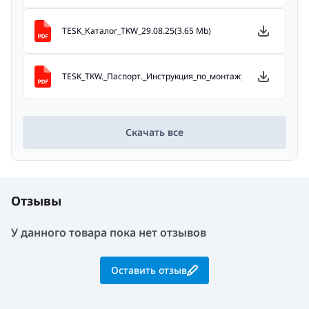
TESK_Каталог_TKW_29.08.25(3.65 Mb)
TESK_TKW._Паспорт._Инструкция_по_монтажу_и_эксплуатации
Скачать все
Отзывы
У данного товара пока нет отзывов
Оставить отзыв