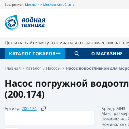
Ваш регион:
Москва и и Московская область
Насос водоотливной для морской и пресно
Описание
Характеристики
Цены на сайте могут отличаться от фактических на те
КАТАЛОГ ТОВАРОВ
О МАГАЗИНЕ
Главная
Каталог
Насосы
Насос водоотливной для морс
Насос погружной водоотл
(200.174)
Артикул:
200.174
Бренд: МНЗ
Макс. размер
Номинальный
Номинальный