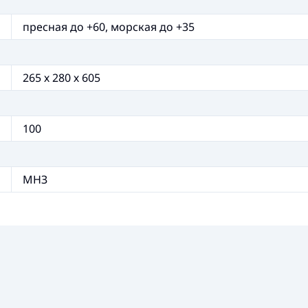
пресная до +60, морская до +35
265 х 280 х 605
100
МНЗ