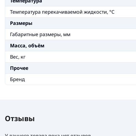
Температура
Температура перекачиваемой жидкости, °С
Размеры
Габаритные размеры, мм
Масса, объём
Вес, кг
Прочее
Бренд
Отзывы
У данного товара пока нет отзывов