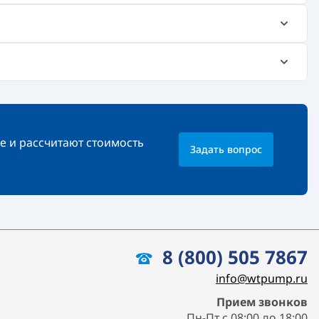
е и рассчитают стоимость
Задать вопрос
8 (800) 505 7867
info@wtpump.ru
Прием звонков
Пн-Пт с 08:00 до 18:00