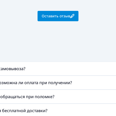
Оставить отзыв
 самовывоза?
возможна ли оплата при получении?
а обращаться при поломке?
ия бесплатной доставки?