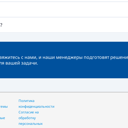
?
вяжитесь с нами, и наши менеджеры подготовят решени
ля вашей задачи.
Политика
конфиденциальности
Согласие на
ные
обработку
персональных