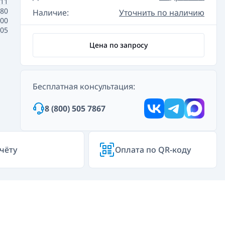
11
380
Наличие:
Уточнить по наличию
00
605
Цена по запросу
Бесплатная консультация:
8 (800) 505 7867
чёту
Оплата по QR-коду