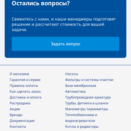
Остались вопросы?
Свяжитесь с нами, и наши менеджеры подготовят
решение и рассчитают стоимость для вашей
задачи.
Задать вопрос
О магазине
Насосы
Гарантия и сервис
фильтры и системы очистки
Правила оплаты
Баки мембранные
Как сделать заказ
Автоматика
Доставка и оплата
трубопроводная арматура
Распродажа
трубы, фитинги и шланги
Акции
манометры термометры
Бренды
теплообменники и
Документация
водонагреватели
Контакты
Котлы и радиаторы