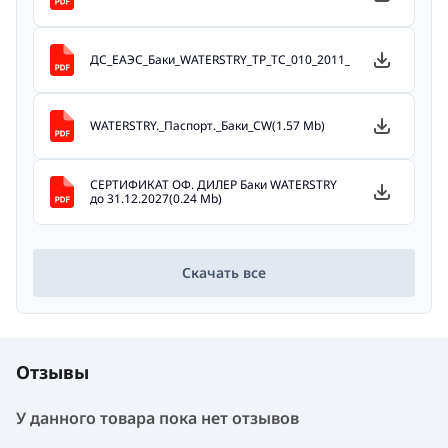
ДС_EAЭС_Баки_WATERSTRY_ТР_ТС_010_2011_до_15.12.2027(0.
WATERSTRY._Паспорт._Баки_CW(1.57 Mb)
СЕРТИФИКАТ ОФ. ДИЛЕР Баки WATERSTRY
до 31.12.2027(0.24 Mb)
Скачать все
Отзывы
У данного товара пока нет отзывов