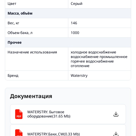
Цвет
Серый
Масса, объём
Вес, кг
146
Объем бака, л
1000
Прочее
Назначение использования
холодное водоснабжение
водоснабжение промышленное
горячее водоснабжение
отопление
Бренд
Waterstry
Документация
WATERSTRY. Бытовое
оборудование(31.65 Mb)
WATERSTRY.Баки_CW(0.33 Mb)