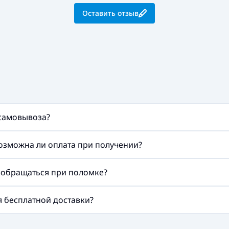
Оставить отзыв
 самовывоза?
возможна ли оплата при получении?
а обращаться при поломке?
ия бесплатной доставки?