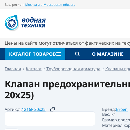
Ваш регион:
Москва и и Московская область
Клапан предохранительный 1216F 3/4"x 1" Pс
Описание
Характеристики
Цены на сайте могут отличаться от фактических на те
КАТАЛОГ ТОВАРОВ
О МАГАЗИНЕ
Главная
Каталог
Трубопроводная арматура
Клапаны пр
Клапан предохранительный 
20х25)
Артикул:
1216F 20х25
Бренд:
Broen
Вес, кг
Размер прис
Материал кор