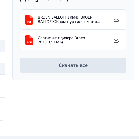
BROEN BALLOTHERM®, BROEN
BALLOFIX®,арматура для систем
отопления(11.7 Mb)
Сертификат дилера Broen
2015(0.17 Mb)
Скачать все