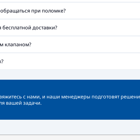
а обращаться при поломке?
ия бесплатной доставки?
им клапаном?
х?
вяжитесь с нами, и наши менеджеры подготовят решени
ля вашей задачи.