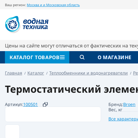
Ваш регион:
Москва и и Московская область
Термостатический элемент RI М30х1,5 Broe
Описание
Характеристики
Цены на сайте могут отличаться от фактических на те
КАТАЛОГ ТОВАРОВ
О МАГАЗИНЕ
Главная
Каталог
Теплообменники и водонагреватели
Ре
Термостатический элемент
Артикул:
100501
Бренд:
Broen
Вес, кг
Все характер