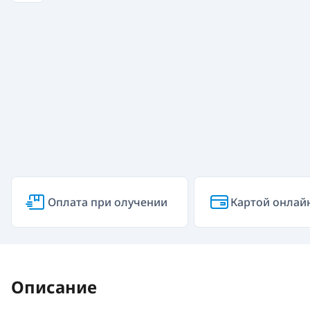
Оплата при олучении
Картой онлай
Описание