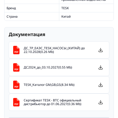
Бренд
TESK
Страна
Китай
Документация
ДС_ТР_ЕАЭС_TESK_НАСОСЫ_(КИТАЙ) до
22.10.2028(0.26 Mb)
ДС2024_до_03.10.2027(0.55 Mb)
TESK_Каталог GM,GB,GS(8.34 Mb)
Сертификат TESK - ВТС официальный
дистрибьютор до 01.06.2027(0.36 Mb)