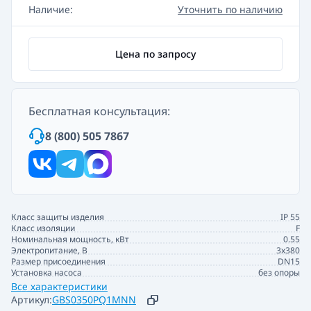
Наличие:
Уточнить по наличию
Цена по запросу
Бесплатная консультация:
8 (800) 505 7867
Класс защиты изделия
IP 55
Класс изоляции
F
Номинальная мощность, кВт
0.55
Электропитание, В
3x380
Размер присоединения
DN15
Установка насоса
без опоры
Все характеристики
Артикул:
GBS0350PQ1MNN