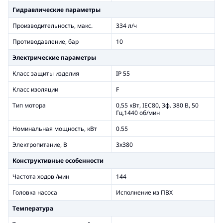
Гидравлические параметры
Производительность, макс.
334 л/ч
Противодавление, бар
10
Электрические параметры
Класс защиты изделия
IP 55
Класс изоляции
F
Тип мотора
0,55 кВт, IEC80, 3ф. 380 В, 50
Гц,1440 об/мин
Номинальная мощность, кВт
0.55
Электропитание, В
3x380
Конструктивные особенности
Частота ходов /мин
144
Головка насоса
Исполнение из ПВХ
Температура