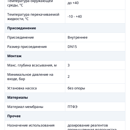
Температура окружающей
до +40
среды, °С
Температура перекачиваемой
-10 - +40
жидкости, °С
Присоединение
Присоединение
Внутреннее
Размер присоединения
DN15
Монтаж
Макс. глубина всасывания, м
3
Минимальное давление на
2
входе, бар
Установка насоса
без опоры
Материалы
Материал мембраны
ПТФЭ
Прочее
Назначение использования
дозирование реагентов
промышленная водоочистка