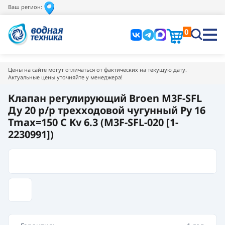
Ваш регион:
0
Цены на сайте могут отличаться от фактических на текущую дату.
Актуальные цены уточняйте у менеджера!
Клапан регулирующий Broen M3F-SFL
Ду 20 р/р трехходовой чугунный Pу 16
Tmax=150 C Kv 6.3 (M3F-SFL-020 [1-
2230991])