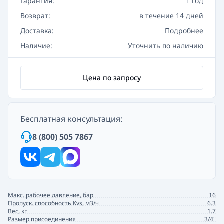
Гарантия:
1 год
Возврат:
в течение 14 дней
Доставка:
Подробнее
Наличие:
Уточнить по наличию
Цена по запросу
Бесплатная консультация:
8 (800) 505 7867
Макс. рабочее давление, бар
16
Пропуск. способность Kvs, м3/ч
6.3
Вес, кг
1.7
Размер присоединения
3/4"