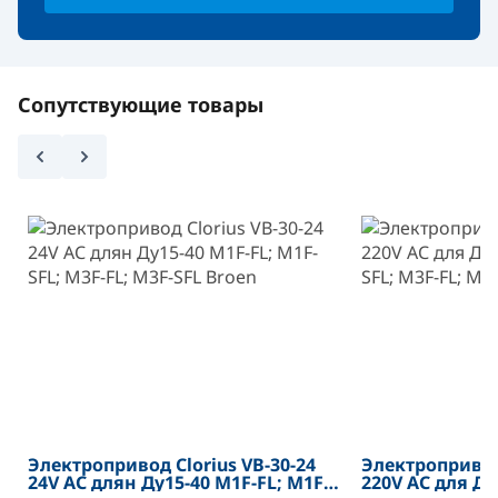
Сопутствующие товары
Электропривод Clorius VB-30-24
Электропривод 
24V АС длян Ду15-40 M1F-FL; M1F-
220V АС для Ду