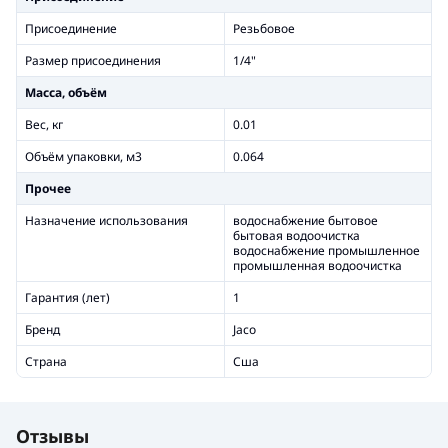
Присоединение
Резьбовое
Размер присоединения
1/4"
Масса, объём
Вес, кг
0.01
Объём упаковки, м3
0.064
Прочее
Назначение использования
водоснабжение бытовое
бытовая водоочистка
водоснабжение промышленное
промышленная водоочистка
Гарантия (лет)
1
Бренд
Jaco
Страна
Сша
Отзывы