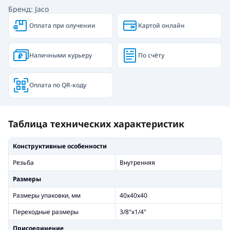
Бренд: Jaco
Оплата при олучении
Картой онлайн
Наличными курьеру
По счёту
Оплата по QR-коду
Таблица технических характеристик
Конструктивные особенности
Резьба
Внутренняя
Размеры
Размеры упаковки, мм
40х40х40
Переходные размеры
3/8"х1/4"
Присоединение