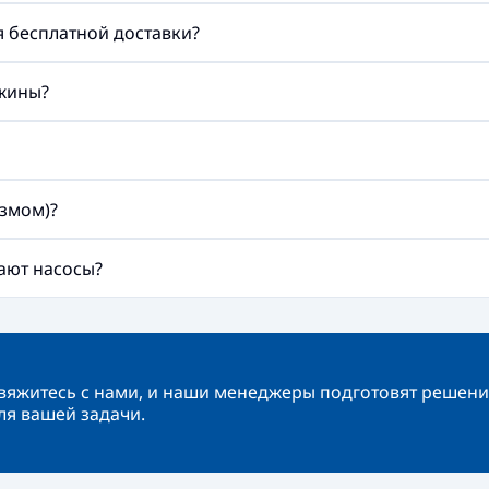
ия бесплатной доставки?
ажины?
змом)?
ают насосы?
вяжитесь с нами, и наши менеджеры подготовят решени
ля вашей задачи.