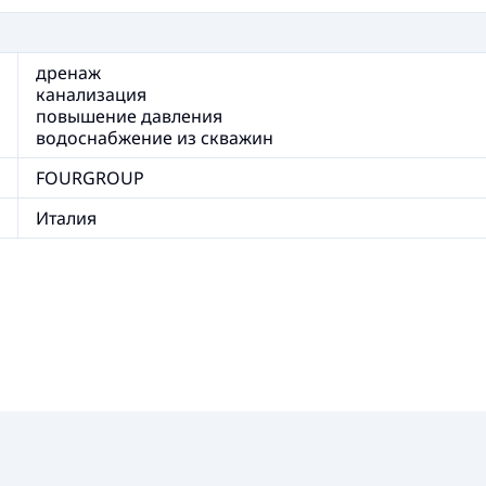
дренаж
канализация
повышение давления
водоснабжение из скважин
FOURGROUP
Италия