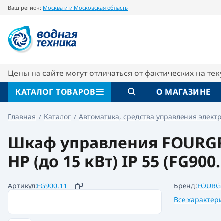
Ваш регион:
Москва и и Московская область
Шкаф управления XTREME3-T20 IP 55 FOU
Характеристики
Отзывы
Цены на сайте могут отличаться от фактических на те
КАТАЛОГ ТОВАРОВ
О МАГАЗИНЕ
Главная
Каталог
Автоматика, средства управления элект
Шкаф управления FOURGRO
HP (до 15 кВт) IP 55 (FG900.
Артикул:
FG900.11
Бренд:
FOURG
Все характер