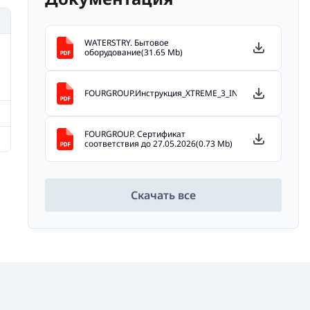
WATERSTRY. Бытовое
оборудование(31.65 Mb)
FOURGROUP.Инструкция_XTREME_3_ING_FG016287_REV01
FOURGROUP. Сертификат
соответствия до 27.05.2026(0.73 Mb)
Скачать все