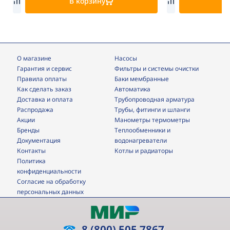
В корзину
В
О магазине
Насосы
Гарантия и сервис
фильтры и системы очистки
Правила оплаты
Баки мембранные
Как сделать заказ
Автоматика
Доставка и оплата
трубопроводная арматура
Распродажа
трубы, фитинги и шланги
Акции
манометры термометры
Бренды
теплообменники и
Документация
водонагреватели
Контакты
Котлы и радиаторы
Политика
конфиденциальности
Согласие на обработку
персональных данных
8 (800) 505 7867