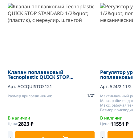
Клапан поплавковый
Регулятор уров
Tecnoplastic QUICK STOP
поплавковый 
STANDARD 1/2" (пластик), с
нереулир. штангой
Арт. ACCQUISTOS121
Арт. 524/2.11/2
1/2"
Размер присоединения:
Максимальный расхо
Макс. рабочее давле
Макс. рабочая темп.,
Размер присоедине
В наличии
В наличии
2823
₽
11551
₽
Цена:
Цена: