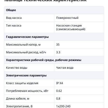
Общее
Вид насоса
Поверхностный
Тип насоса
Насосная станция
(самовсасывающий)
Гидравлические параметры
Максимальный напор, м
35
Максимальный расход, м3/ч
3.3
Xарактеристики рабочей среды, рабочие режимы
Качество воды
Чистая вода
Электрические параметры
Класс защиты изделия
IP X4
Потребляемая мощность, кВт
0.62
Длина кабеля, м
0,8
Электропитание, В
1x200-240