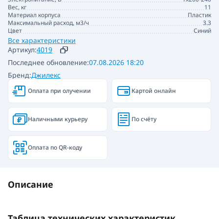
Вес, кг
11
Материал корпуса
Пластик
Максимальный расход, м3/ч
3.3
Цвет
Синий
Все характеристики
Артикул:
4019
Последнее обновление:
07.08.2026 18:20
Бренд:
Джилекс
Оплата при олучении
Картой онлайн
Наличными курьеру
По счёту
Оплата по QR-коду
Описание
Таблица технических характеристик