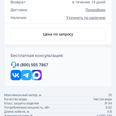
Возврат:
в течение 14 дней
Доставка:
Подробнее
Наличие:
Уточнить по наличию
Цена по запросу
Бесплатная консультация:
8 (800) 505 7867
Максимальный напор, м
35
Качество воды
Чистая вода
Класс защиты изделия
IP X4
Потребляемая мощность, кВт
0.62
Длина кабеля, м
0,8
Электропитание, В
1x200-240