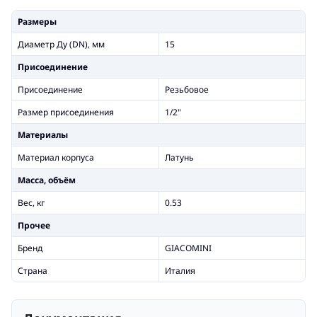
Размеры
Диаметр Ду (DN), мм
15
Присоединение
Присоединение
Резьбовое
Размер присоединения
1/2"
Материалы
Материал корпуса
Латунь
Масса, объём
Вес, кг
0.53
Прочее
Бренд
GIACOMINI
Страна
Италия