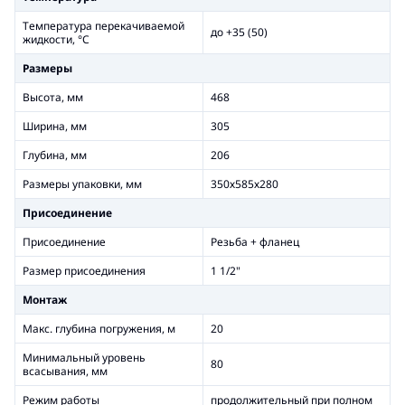
Температура перекачиваемой
до +35 (50)
жидкости, °С
Размеры
Высота, мм
468
Ширина, мм
305
Глубина, мм
206
Размеры упаковки, мм
350х585х280
Присоединение
Присоединение
Резьба + фланец
Размер присоединения
1 1/2"
Монтаж
Макс. глубина погружения, м
20
Минимальный уровень
80
всасывания, мм
Режим работы
продолжительный при полном