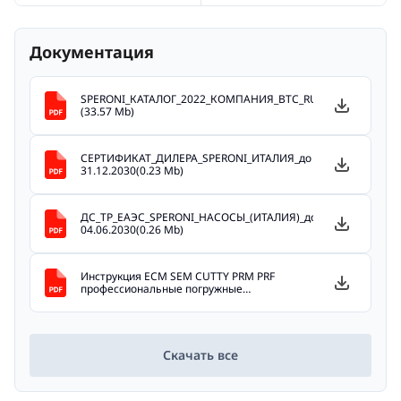
Документация
SPERONI_КАТАЛОГ_2022_КОМПАНИЯ_ВТС_RUS_(ужат)
(33.57 Mb)
СЕРТИФИКАТ_ДИЛЕРА_SPERONI_ИТАЛИЯ_до
31.12.2030(0.23 Mb)
ДС_ТР_ЕАЭС_SPERONI_НАСОСЫ_(ИТАЛИЯ)_до
04.06.2030(0.26 Mb)
Инструкция ECM SEM CUTTY PRM PRF
профессиональные погружные
насосы(1.44 Mb)
Скачать все