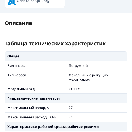
Оплата по QR-коду
Описание
Таблица технических характеристик
Общее
Вид насоса
Погружной
Тип насоса
Фекальный с режущим
механизмом
Модельный ряд
CUTTY
Гидравлические параметры
Максимальный напор, м
27
Максимальный расход, м3/ч
24
Xарактеристики рабочей среды, рабочие режимы