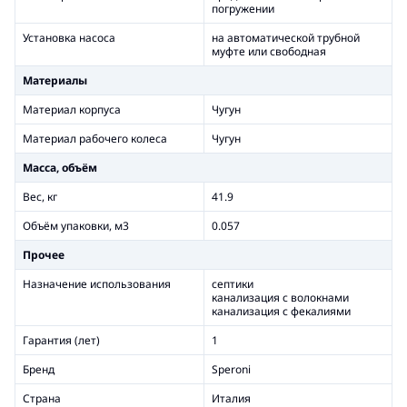
погружении
Установка насоса
на автоматической трубной
муфте или свободная
Материалы
Материал корпуса
Чугун
Материал рабочего колеса
Чугун
Масса, объём
Вес, кг
41.9
Объём упаковки, м3
0.057
Прочее
Назначение использования
септики
канализация с волокнами
канализация с фекалиями
Гарантия (лет)
1
Бренд
Speroni
Страна
Италия