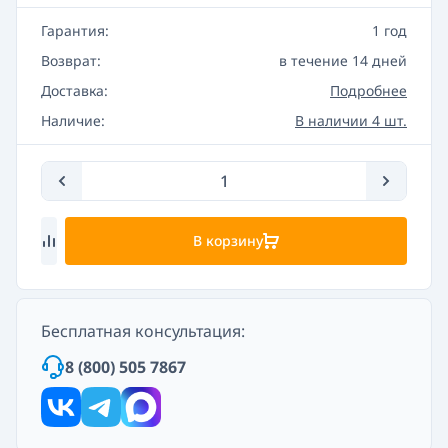
Гарантия:
1 год
Возврат:
в течение 14 дней
Доставка:
Подробнее
Наличие:
В наличии 4 шт.
В корзину
Бесплатная консультация:
8 (800) 505 7867