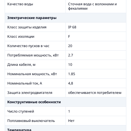
Качество воды
Сточная вода с волокнами и
фекалиями
Электрические параметры
Класс защиты изделия
IP 68
Класс изоляции
F
Количество пусков в час
20
Потребляемая мощность, кВт
2.7
Длина кабеля, м
10
Номинальная мощность, кВт
1.85
Номинальный ток, А
4,8
Защита электродвигателя
обеспечивается потребителем
Конструктивные особенности
Число ступеней
1
Поплавковый выключатель
Нет
Температура