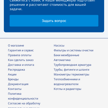
Свяжитесь с нами, и наши менеджеры подготовят
решение и рассчитают стоимость для вашей
задачи.
Задать вопрос
О магазине
Насосы
Гарантия и сервис
фильтры и системы очистки
Правила оплаты
Баки мембранные
Как сделать заказ
Автоматика
Доставка и оплата
трубопроводная арматура
Распродажа
трубы, фитинги и шланги
Акции
манометры термометры
Бренды
теплообменники и
Документация
водонагреватели
Контакты
Котлы и радиаторы
Политика
конфиденциальности
Согласие на обработку