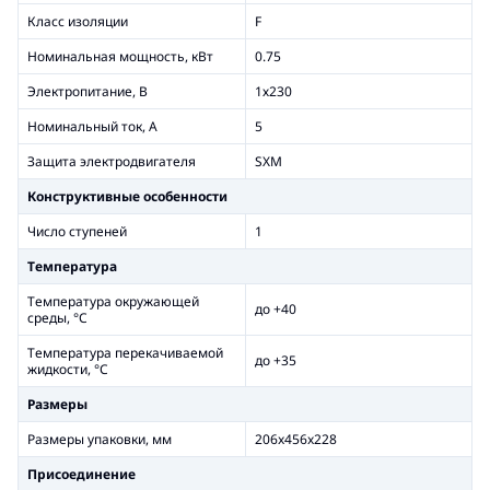
Класс изоляции
F
Номинальная мощность, кВт
0.75
Электропитание, В
1х230
Номинальный ток, А
5
Защита электродвигателя
SXM
Конструктивные особенности
Число ступеней
1
Температура
Температура окружающей
до +40
среды, °С
Температура перекачиваемой
до +35
жидкости, °С
Размеры
Размеры упаковки, мм
206x456x228
Присоединение