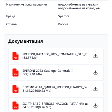
Назначение использования
водоснабжение из скважин
водоснабжение из колодцев
Бренд
Speroni
Страна
Россия
Документация
SPERONI_КАТАЛОГ_2022_КОМПАНИЯ_ВТС_RUS_(ужат)
(33.57 Mb)
SPERONI-2023-Catalogo-Generale-I-
GB(32.91 Mb)
СЕРТИФИКАТ_ДИЛЕРА_SPERONI_ИТАЛИЯ_до
31.12.2030(0.23 Mb)
ДС_ТР_ЕАЭС_SPERONI_НАСОСЫ_(ИТАЛИЯ)_до
04.06.2030(0.26 Mb)