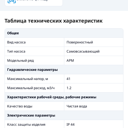
Таблица технических характеристик
Общее
Вид насоса
Поверхностный
Тип насоса
Самовсасывающий
Модельный ряд
APM
Гидравлические параметры
Максимальный напор, м
41
Максимальный расход, м3/ч
1.2
Xарактеристики рабочей среды, рабочие режимы
Качество воды
Чистая вода
Электрические параметры
Класс защиты изделия
IP 44