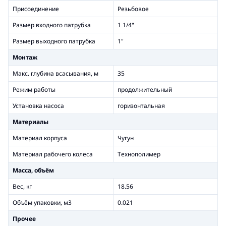
Присоединение
Резьбовое
Размер входного патрубка
1 1/4"
Размер выходного патрубка
1"
Монтаж
Макс. глубина всасывания, м
35
Режим работы
продолжительный
Установка насоса
горизонтальная
Материалы
Материал корпуса
Чугун
Материал рабочего колеса
Технополимер
Масса, объём
Вес, кг
18.56
Объём упаковки, м3
0.021
Прочее