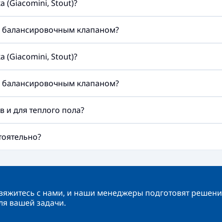
(Giacomini, Stout)?
м балансировочным клапаном?
(Giacomini, Stout)?
м балансировочным клапаном?
 и для теплого пола?
тоятельно?
вяжитесь с нами, и наши менеджеры подготовят решени
ля вашей задачи.