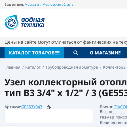
Ваш регион:
Москва и и Московская область
Узел коллекторный отопления этажный GE553-
Описание
Характеристики
Цены на сайте могут отличаться от фактических на те
КАТАЛОГ ТОВАРОВ
О МАГАЗИНЕ
Главная
Каталог
Трубопроводная арматура
Коллекторы
Узел коллекторный отопл
тип B3 3/4" x 1/2" / 3 (GE55
Артикул:
GE553Y043
Бренд:
GIACO
Вес, кг
Размер прис
Количество о