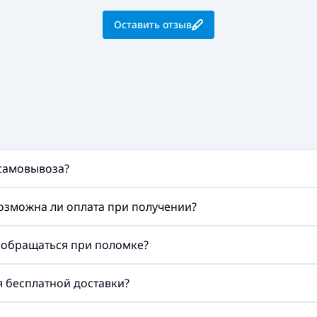
Оставить отзыв
 самовывоза?
возможна ли оплата при получении?
а обращаться при поломке?
ия бесплатной доставки?