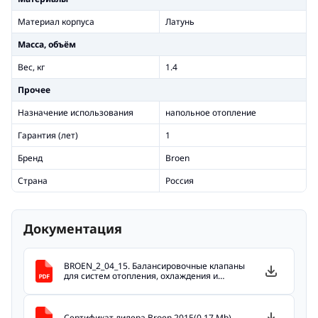
Материал корпуса
Латунь
Масса, объём
Вес, кг
1.4
Прочее
Назначение использования
напольное отопление
Гарантия (лет)
1
Бренд
Broen
Страна
Россия
Документация
BROEN_2_04_15. Балансировочные клапаны
для систем отопления, охлаждения и
кондиционирования(9.4 Mb)
Сертификат дилера Broen 2015(0.17 Mb)