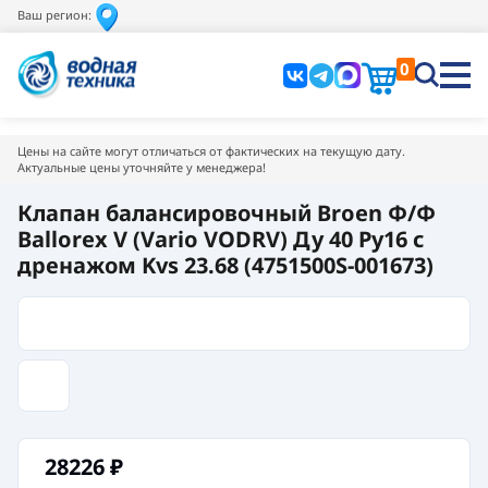
Ваш регион:
0
Цены на сайте могут отличаться от фактических на текущую дату.
Актуальные цены уточняйте у менеджера!
Клапан балансировочный Broen Ф/Ф
Ballorex V (Vario VODRV) Ду 40 Pу16 с
дренажом Kvs 23.68 (4751500S-001673)
28226
₽