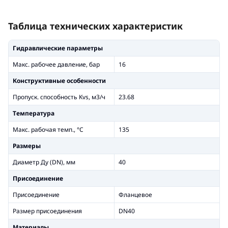
Таблица технических характеристик
Гидравлические параметры
Макс. рабочее давление, бар
16
Конструктивные особенности
Пропуск. способность Kvs, м3/ч
23.68
Температура
Макс. рабочая темп., °С
135
Размеры
Диаметр Ду (DN), мм
40
Присоединение
Присоединение
Фланцевое
Размер присоединения
DN40
Материалы