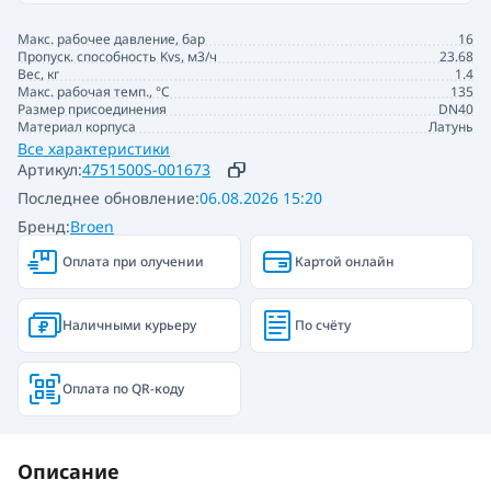
Макс. рабочее давление, бар
16
Пропуск. способность Kvs, м3/ч
23.68
Вес, кг
1.4
Макс. рабочая темп., °С
135
Размер присоединения
DN40
Материал корпуса
Латунь
Все характеристики
Артикул:
4751500S-001673
Последнее обновление:
06.08.2026 15:20
Бренд:
Broen
Оплата при олучении
Картой онлайн
Наличными курьеру
По счёту
Оплата по QR-коду
Описание