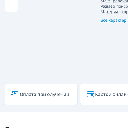
Макс. рабочая
Размер прис
Материал кор
Все характер
Оплата при олучении
Картой онлай