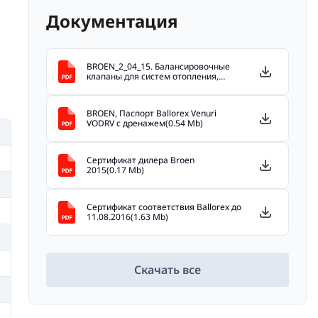
Документация
BROEN_2_04_15. Балансировочные
клапаны для систем отопления,
охлаждения и
кондиционирования(9.4 Mb)
BROEN, Паспорт Ballorex Venuri
VODRV с дренажем(0.54 Mb)
Сертификат дилера Broen
2015(0.17 Mb)
Сертификат соответствия Ballorex до
11.08.2016(1.63 Mb)
Скачать все