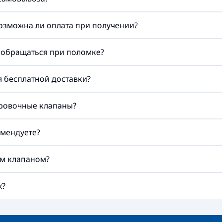
возможна ли оплата при получении?
а обращаться при поломке?
ия бесплатной доставки?
ировочные клапаны?
мендуете?
им клапаном?
х?