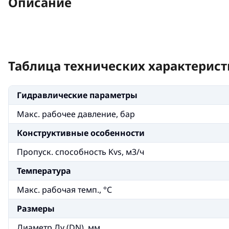
Описание
Таблица технических характерист
Гидравлические параметры
Макс. рабочее давление, бар
Конструктивные особенности
Пропуск. способность Kvs, м3/ч
Температура
Макс. рабочая темп., °С
Размеры
Диаметр Ду (DN), мм