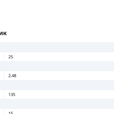
ик
25
2.48
135
15