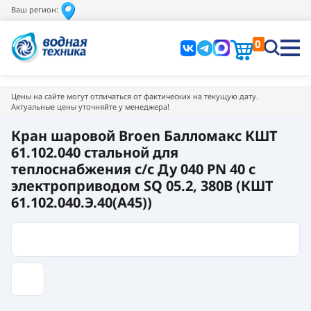
Ваш регион:
0
Цены на сайте могут отличаться от фактических на текущую дату.
Актуальные цены уточняйте у менеджера!
Кран шаровой Broen Балломакс КШТ
61.102.040 стальной для
теплоснабжения с/с Ду 040 PN 40 с
электроприводом SQ 05.2, 380В (КШТ
61.102.040.Э.40(А45))