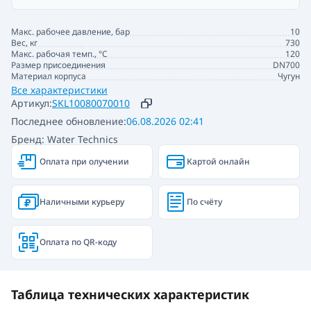
Макс. рабочее давление, бар
10
Вес, кг
730
Макс. рабочая темп., °С
120
Размер присоединения
DN700
Материал корпуса
Чугун
Все характеристики
Артикул:
SKL10080070010
Последнее обновление:
06.08.2026 02:41
Бренд: Water Technics
Оплата при олучении
Картой онлайн
Наличными курьеру
По счёту
Оплата по QR-коду
Таблица технических характеристик