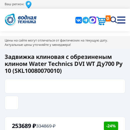
Ваш регион:
0
Цены на сайте могут отличаться от фактических на текущую дату.
Актуальные цены уточняйте у менеджера!
Задвижка клиновая с обрезиненым
клином Water Technics DVI WT Ду700 Pу
10 (SKL10080070010)
253689
₽
334869
₽
-24%