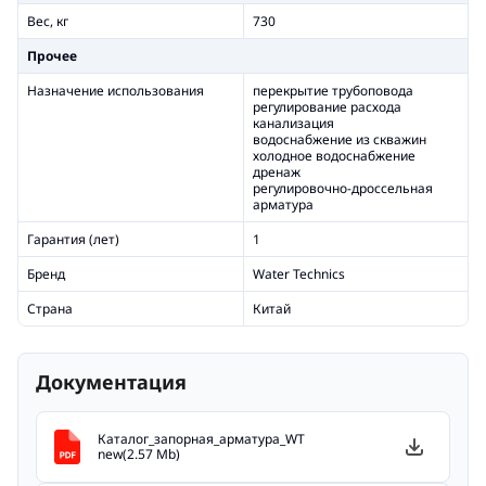
Вес, кг
730
Прочее
Назначение использования
перекрытие трубоповода
регулирование расхода
канализация
водоснабжение из скважин
холодное водоснабжение
дренаж
регулировочно-дроссельная
арматура
Гарантия (лет)
1
Бренд
Water Technics
Страна
Китай
Документация
Каталог_запорная_арматура_WT
new(2.57 Mb)