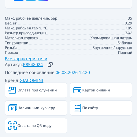
Макс. рабочее давление, бар
35
Вес, кг
0.29
Макс. рабочая темп., °С
185
Размер присоединения
3/4"
Материал корпуса
Хромированная латунь
Тип рукоятки
Бабочка
Резьба
Внутренняя/наружная
Проход
Полный
Все характеристики
Артикул:
R854X024
Последнее обновление:
06.08.2026 12:20
Бренд:
GIACOMINI
Оплата при олучении
Картой онлайн
Наличными курьеру
По счёту
Оплата по QR-коду