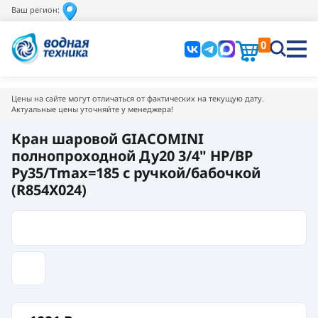
Ваш регион:
0
Цены на сайте могут отличаться от фактических на текущую дату.
Актуальные цены уточняйте у менеджера!
Кран шаровой GIACOMINI
полнопроходной Ду20 3/4" НР/ВР
Pу35/Tmax=185 с ручкой/бабочкой
(R854X024)