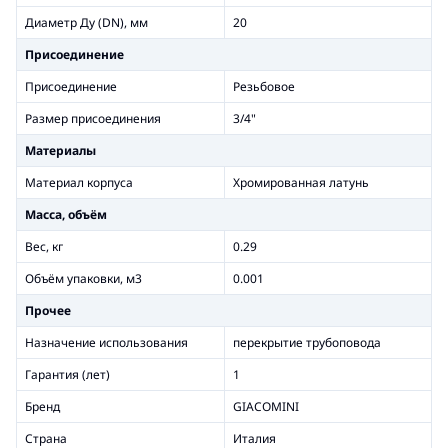
Диаметр Ду (DN), мм
20
Присоединение
Присоединение
Резьбовое
Размер присоединения
3/4"
Материалы
Материал корпуса
Хромированная латунь
Масса, объём
Вес, кг
0.29
Объём упаковки, м3
0.001
Прочее
Назначение использования
перекрытие трубоповода
Гарантия (лет)
1
Бренд
GIACOMINI
Страна
Италия