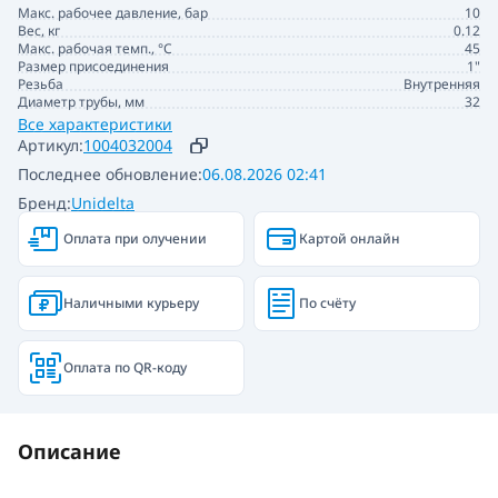
Макс. рабочее давление, бар
10
Вес, кг
0.12
Макс. рабочая темп., °С
45
Размер присоединения
1"
Резьба
Внутренняя
Диаметр трубы, мм
32
Все характеристики
Артикул:
1004032004
Последнее обновление:
06.08.2026 02:41
Бренд:
Unidelta
Оплата при олучении
Картой онлайн
Наличными курьеру
По счёту
Оплата по QR-коду
Описание