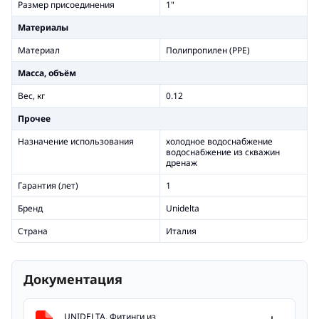
Размер присоединения
1"
Материалы
Материал
Полипропилен (PPE)
Масса, объём
Вес, кг
0.12
Прочее
Назначение использования
холодное водоснабжение
водоснабжение из скважин
дренаж
Гарантия (лет)
1
Бренд
Unidelta
Страна
Италия
Документация
UNIDELTA. Фитинги из