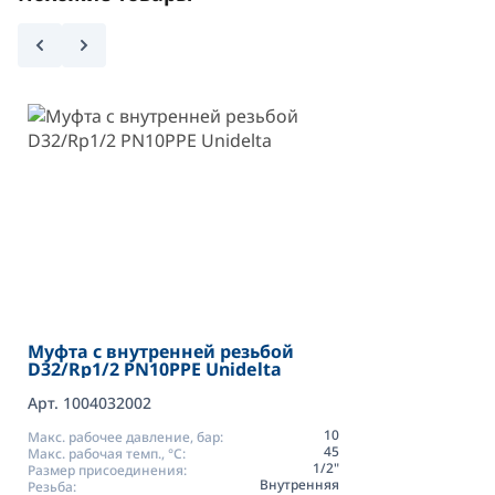
Муфта с внутренней резьбой
D32/Rp1/2 PN10PPE Unidelta
Арт. 1004032002
10
Макс. рабочее давление, бар:
45
Макс. рабочая темп., °С:
1/2"
Размер присоединения:
Внутренняя
Резьба: