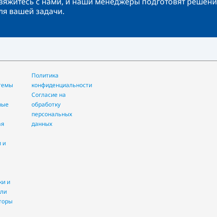
вяжитесь с нами, и наши менеджеры подготовят решени
ля вашей задачи.
Политика
конфиденциальности
Согласие на
ные
обработку
персональных
данных
ели
аторы