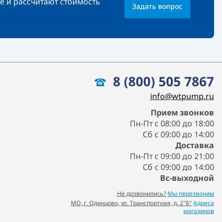
е и рассчитают стоимость
Задать вопрос
8 (800) 505 7867
info@wtpump.ru
Прием звонков
Пн-Пт с 08:00 до 18:00
Сб с 09:00 до 14:00
Доставка
Пн-Пт с 09:00 до 21:00
Сб с 09:00 до 14:00
Вс-выходной
Не дозвонились?
Мы перезвоним
МО, г. Одинцово, ул. Транспортная, д. 2"Б"
Адреса
магазинов