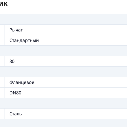
ик
Рычаг
Стандартный
80
Фланцевое
DN80
Сталь