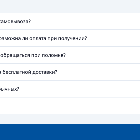
 самовывоза?
возможна ли оплата при получении?
а обращаться при поломке?
ия бесплатной доставки?
обычных?