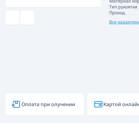
Материал кор
Тип рукоятки
Проход
Все характер
Оплата при олучении
Картой онлай