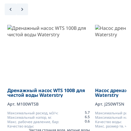
Дренажный насос WTS 100B для
Насос дренаж
чистой воды Waterstry
Waterstry
Арт. M100WTSB
Арт. J250WTSN
5.7
Максимальный расход, м3/ч:
Максимальный расхо
6.5
Максимальный напор, м:
Максимальный напо
0.6
Макс. рабочее давление, бар:
Качество воды:
Качество воды:
Макс. размер тв. час
Чистая сточная вода, мутные воды