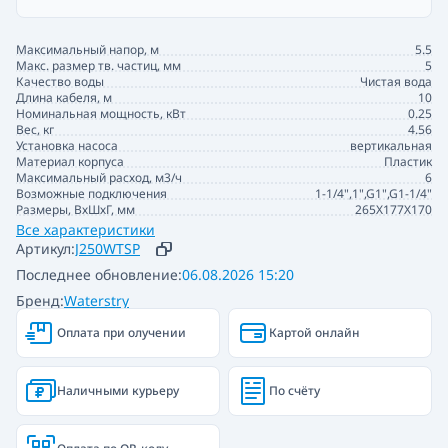
Максимальный напор, м
5.5
Макс. размер тв. частиц, мм
5
Качество воды
Чистая вода
Длина кабеля, м
10
Номинальная мощность, кВт
0.25
Вес, кг
4.56
Установка насоса
вертикальная
Материал корпуса
Пластик
Максимальный расход, м3/ч
6
Возможные подключения
1-1/4",1",G1",G1-1/4"
Размеры, ВхШхГ, мм
265X177X170
Все характеристики
Артикул:
J250WTSP
Последнее обновление:
06.08.2026 15:20
Бренд:
Waterstry
Оплата при олучении
Картой онлайн
Наличными курьеру
По счёту