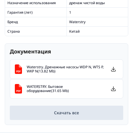
Назначение использования
дренаж чистой воды
Гарантия (лет)
1
Бренд
Waterstry
Страна
Китай
Документация
Waterstry. Дренажные насосы WDP N, WTS P,
WKP N(13.82 Mb)
WATERSTRY. Бытовое
оборудование(31.65 Mb)
Скачать все