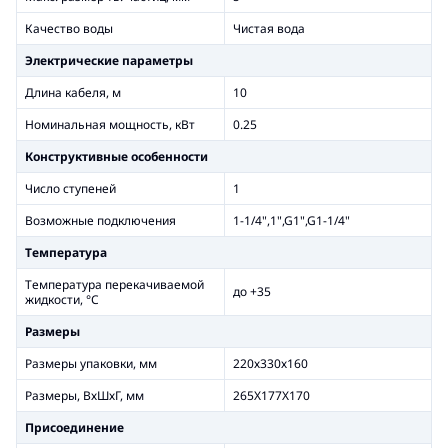
Качество воды
Чистая вода
Электрические параметры
Длина кабеля, м
10
Номинальная мощность, кВт
0.25
Конструктивные особенности
Число ступеней
1
Возможные подключения
1-1/4",1",G1",G1-1/4"
Температура
Температура перекачиваемой
до +35
жидкости, °С
Размеры
Размеры упаковки, мм
220х330х160
Размеры, ВхШхГ, мм
265X177X170
Присоединение