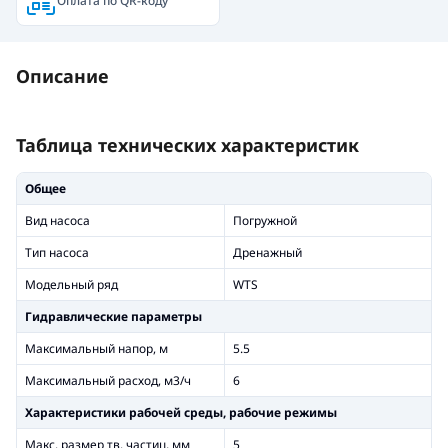
Оплата по QR-коду
Описание
Таблица технических характеристик
Общее
Вид насоса
Погружной
Тип насоса
Дренажный
Модельный ряд
WTS
Гидравлические параметры
Максимальный напор, м
5.5
Максимальный расход, м3/ч
6
Xарактеристики рабочей среды, рабочие режимы
Макс. размер тв. частиц, мм
5