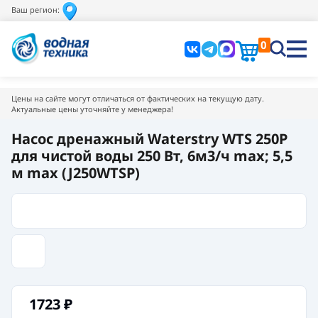
Ваш регион:
0
Цены на сайте могут отличаться от фактических на текущую дату.
Актуальные цены уточняйте у менеджера!
Насос дренажный Waterstry WTS 250P
для чистой воды 250 Вт, 6м3/ч max; 5,5
м max (J250WTSP)
1723
₽