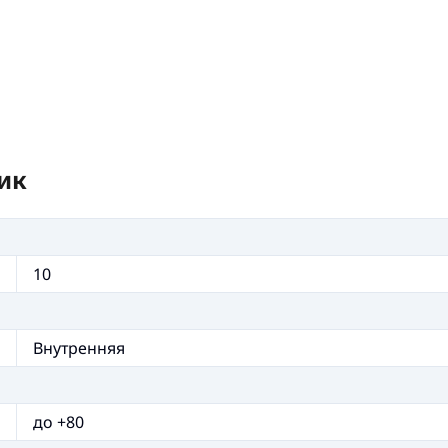
ик
10
Внутренняя
до +80