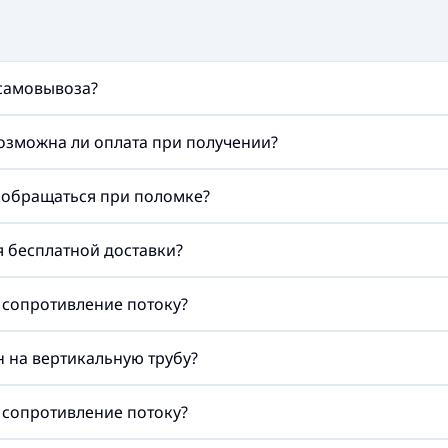
 самовывоза?
возможна ли оплата при получении?
а обращаться при поломке?
ия бесплатной доставки?
 сопротивление потоку?
 на вертикальную трубу?
 сопротивление потоку?