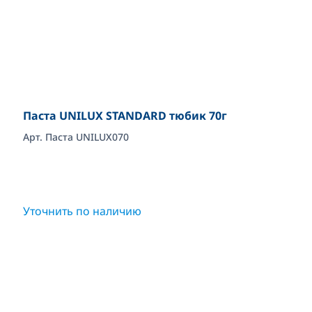
Паста UNILUX STANDARD тюбик 70г
Арт. Паста UNILUX070
Уточнить по наличию