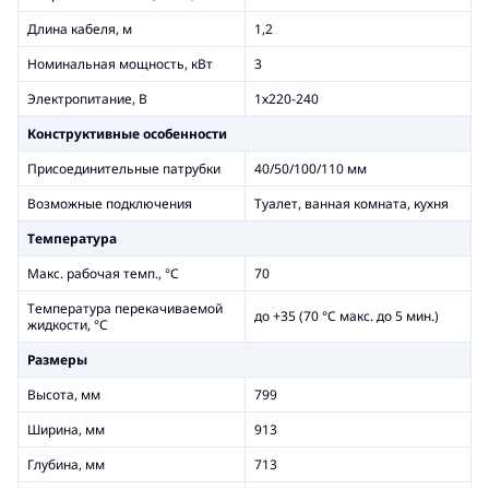
Длина кабеля, м
1,2
Номинальная мощность, кВт
3
Электропитание, В
1х220-240
Конструктивные особенности
Присоединительные патрубки
40/50/100/110 мм
Возможные подключения
Туалет, ванная комната, кухня
Температура
Макс. рабочая темп., °С
70
Температура перекачиваемой
до +35 (70 °С макс. до 5 мин.)
жидкости, °С
Размеры
Высота, мм
799
Ширина, мм
913
Глубина, мм
713