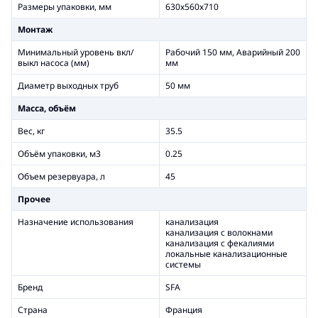
Размеры упаковки, мм
630х560х710
Монтаж
Минимальный уровень вкл/
Рабочий 150 мм, Аварийный 200
выкл насоса (мм)
мм
Диаметр выходных труб
50 мм
Масса, объём
Вес, кг
35.5
Объём упаковки, м3
0.25
Объем резервуара, л
45
Прочее
Назначение использования
канализация
канализация с волокнами
канализация с фекалиями
локальные канализационные
системы
Бренд
SFA
Страна
Франция