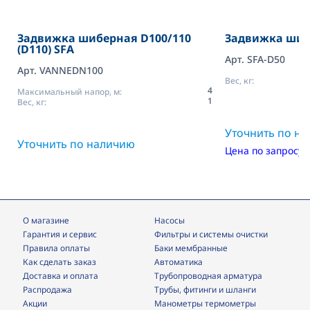
Задвижка шиберная D100/110
Задвижка шиб
(D110) SFA
Арт. SFA-D50
Арт. VANNEDN100
Вес, кг:
4
Максимальный напор, м:
1
Вес, кг:
Уточнить по н
Уточнить по наличию
Цена по запросу
О магазине
Насосы
Гарантия и сервис
фильтры и системы очистки
Правила оплаты
Баки мембранные
Как сделать заказ
Автоматика
Доставка и оплата
трубопроводная арматура
Распродажа
трубы, фитинги и шланги
Акции
манометры термометры