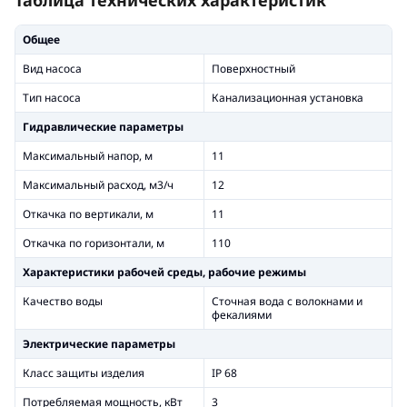
Общее
Вид насоса
Поверхностный
Тип насоса
Канализационная установка
Гидравлические параметры
Максимальный напор, м
11
Максимальный расход, м3/ч
12
Откачка по вертикали, м
11
Откачка по горизонтали, м
110
Xарактеристики рабочей среды, рабочие режимы
Качество воды
Сточная вода с волокнами и
фекалиями
Электрические параметры
Класс защиты изделия
IP 68
Потребляемая мощность, кВт
3