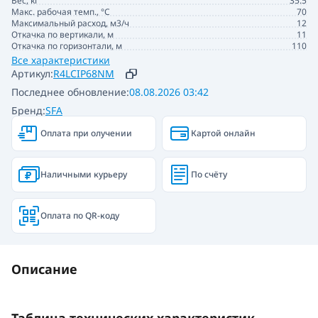
Вес, кг
35.5
Макс. рабочая темп., °С
70
Максимальный расход, м3/ч
12
Откачка по вертикали, м
11
Откачка по горизонтали, м
110
Все характеристики
Артикул:
R4LCIP68NM
Последнее обновление:
08.08.2026 03:42
Бренд:
SFA
Оплата при олучении
Картой онлайн
Наличными курьеру
По счёту
Оплата по QR-коду
Описание
Таблица технических характеристик