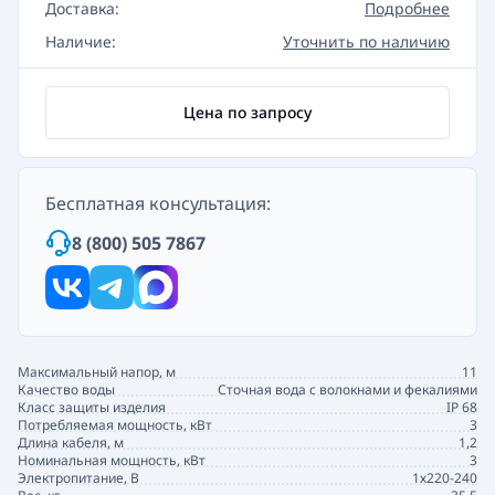
Доставка:
Подробнее
Наличие:
Уточнить по наличию
Цена по запросу
Бесплатная консультация:
8 (800) 505 7867
Максимальный напор, м
11
Качество воды
Сточная вода с волокнами и фекалиями
Класс защиты изделия
IP 68
Потребляемая мощность, кВт
3
Длина кабеля, м
1,2
Номинальная мощность, кВт
3
Электропитание, В
1х220-240