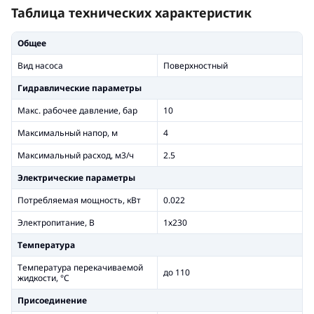
Таблица технических характеристик
Общее
Вид насоса
Поверхностный
Гидравлические параметры
Макс. рабочее давление, бар
10
Максимальный напор, м
4
Максимальный расход, м3/ч
2.5
Электрические параметры
Потребляемая мощность, кВт
0.022
Электропитание, В
1х230
Температура
Температура перекачиваемой
до 110
жидкости, °С
Присоединение