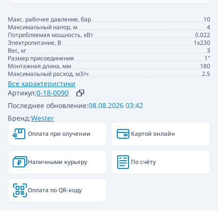
Макс. рабочее давление, бар
10
Максимальный напор, м
4
Потребляемая мощность, кВт
0.022
Электропитание, В
1х230
Вес, кг
3
Размер присоединения
1"
Монтажная длина, мм
180
Максимальный расход, м3/ч
2.5
Все характеристики
Артикул:
0-18-0090
Последнее обновление:
08.08.2026 03:42
Бренд:
Wester
Оплата при олучении
Картой онлайн
Наличными курьеру
По счёту
Оплата по QR-коду