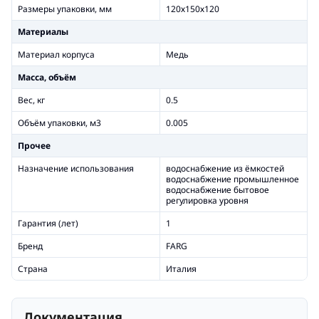
Размеры упаковки, мм
120х150х120
Материалы
Материал корпуса
Медь
Масса, объём
Вес, кг
0.5
Объём упаковки, м3
0.005
Прочее
Назначение использования
водоснабжение из ёмкостей
водоснабжение промышленное
водоснабжение бытовое
регулировка уровня
Гарантия (лет)
1
Бренд
FARG
Страна
Италия
Документация