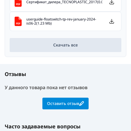
Сертификат_дилера_TECNOPLASTIC_2017(0.09 Mb)
userguide-floatswitch-tp-rev-january-2024-
is06-2(1.23 Mb)
Скачать все
Отзывы
У данного товара пока нет отзывов
Оставить отзыв
Часто задаваемые вопросы