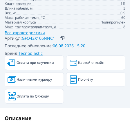
Класс изоляции
I-II
Длина кабеля, м
5
Вес, кг
0.9
Макс. рабочая темп., °С
60
Материал корпуса
Полипропилен
Макс. ток электродвигателя, А
8
Все характеристики
Артикул:
GFO43X105NNC1
Последнее обновление:
06.08.2026 15:20
Бренд:
Tecnoplastic
Оплата при олучении
Картой онлайн
Наличными курьеру
По счёту
Оплата по QR-коду
Описание