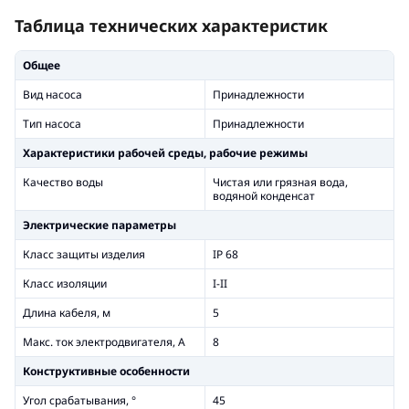
Таблица технических характеристик
Общее
Вид насоса
Принадлежности
Тип насоса
Принадлежности
Xарактеристики рабочей среды, рабочие режимы
Качество воды
Чистая или грязная вода,
водяной конденсат
Электрические параметры
Класс защиты изделия
IP 68
Класс изоляции
I-II
Длина кабеля, м
5
Макс. ток электродвигателя, А
8
Конструктивные особенности
Угол срабатывания, °
45