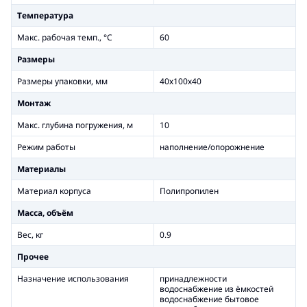
Температура
Макс. рабочая темп., °С
60
Размеры
Размеры упаковки, мм
40х100х40
Монтаж
Макс. глубина погружения, м
10
Режим работы
наполнение/опорожнение
Материалы
Материал корпуса
Полипропилен
Масса, объём
Вес, кг
0.9
Прочее
Назначение использования
принадлежности
водоснабжение из ёмкостей
водоснабжение бытовое