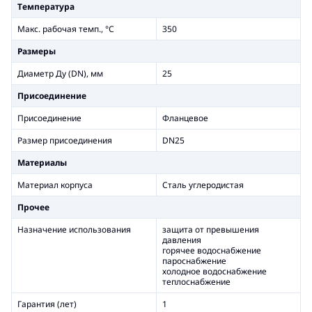
Температура
Макс. рабочая темп., °С
350
Размеры
Диаметр Ду (DN), мм
25
Присоединение
Присоединение
Фланцевое
Размер присоединения
DN25
Материалы
Материал корпуса
Сталь углеродистая
Прочее
Назначение использования
защита от превышения
давления
горячее водоснабжение
пароснабжение
холодное водоснабжение
теплоснабжение
Гарантия (лет)
1